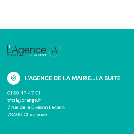
L'AGENCE DE LA MAIRIE...LA SUITE
01 30 47 47 01
tmz1@orange.fr
7 rue de la Division Leclerc
78460 Chevreuse