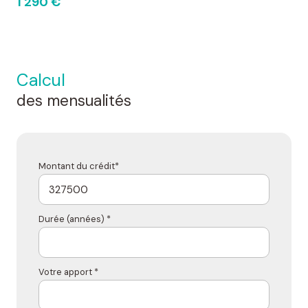
1 290 €
calcul
des mensualités
Montant du crédit*
Durée (années) *
Votre apport *