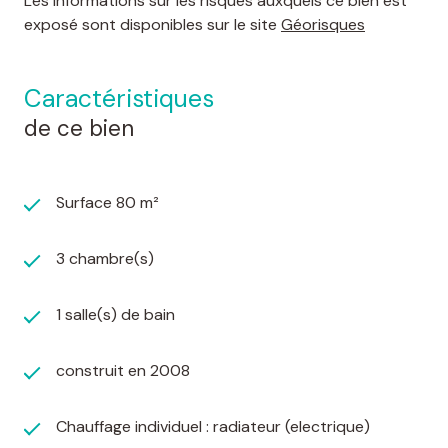
Les informations sur les risques auxquels ce bien est
exposé sont disponibles sur le site
Géorisques
caractéristiques
de ce bien
Surface 80 m²
3 chambre(s)
1 salle(s) de bain
construit en 2008
Chauffage individuel : radiateur (electrique)