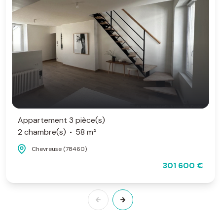
Appartement 3 pièce(s)
2 chambre(s)
58 m²
Chevreuse (78460)
301 600 €