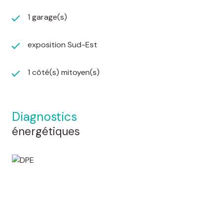
1 garage(s)
exposition Sud-Est
1 côté(s) mitoyen(s)
diagnostics
énergétiques