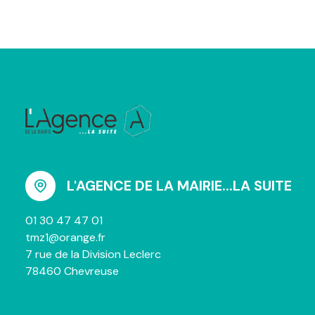
L'AGENCE DE LA MAIRIE...LA SUITE
01 30 47 47 01
tmz1@orange.fr
7 rue de la Division Leclerc
78460 Chevreuse