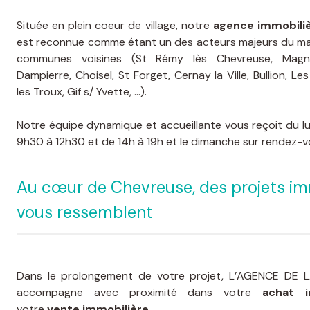
Située en plein coeur de village, notre
agence immobili
est reconnue comme étant un des acteurs majeurs du ma
communes voisines (St Rémy lès Chevreuse, Magn
Dampierre, Choisel, St Forget, Cernay la Ville, Bullion, Les
les Troux, Gif s/ Yvette, ...).
Notre équipe dynamique et accueillante vous reçoit du l
9h30 à 12h30 et de 14h à 19h et le dimanche sur rendez-v
Au cœur de Chevreuse, des projets im
vous ressemblent
Dans le prolongement de votre projet, L’AGENCE DE LA
accompagne avec proximité dans votre
achat i
votre
vente immobilière
.