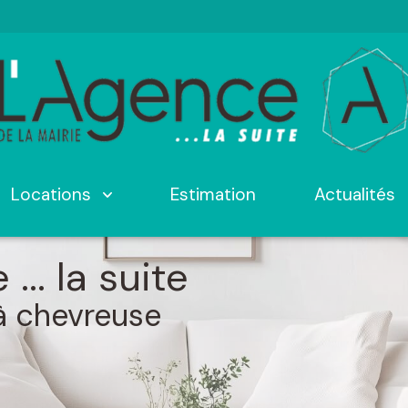
locations
estimation
actualités
... la suite
à chevreuse