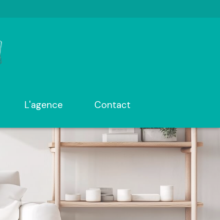
l'agence
contact