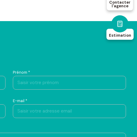
Contacter
l'agence
Estimation
Prénom *
E-mail *