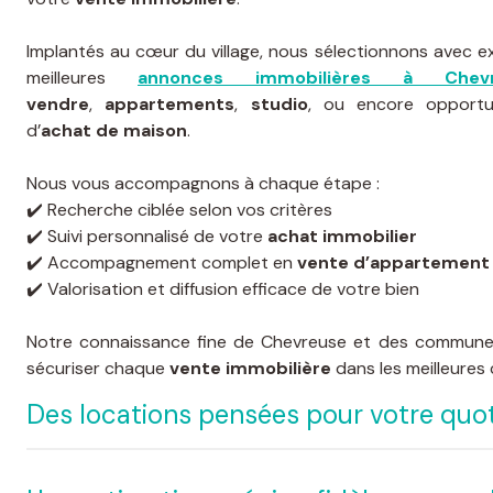
Implantés au cœur du village, nous sélectionnons avec e
meilleures
annonces immobilières à Chevr
vendre
,
appartements
,
studio
, ou encore opportu
d’
achat de maison
.
Nous vous accompagnons à chaque étape :
✔️ Recherche ciblée selon vos critères
✔️ Suivi personnalisé de votre
achat immobilier
✔️ Accompagnement complet en
vente d’appartement
✔️ Valorisation et diffusion efficace de votre bien
Notre connaissance fine de Chevreuse et des commune
sécuriser chaque
vente immobilière
dans les meilleures 
Des locations pensées pour votre quot