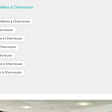
ilière à Chevreuse
lières à Chevreuse
hevreuse
e à Chevreuse
 Chevreuse
hevreuse
dre à Chevreuse
re à Chevreuse