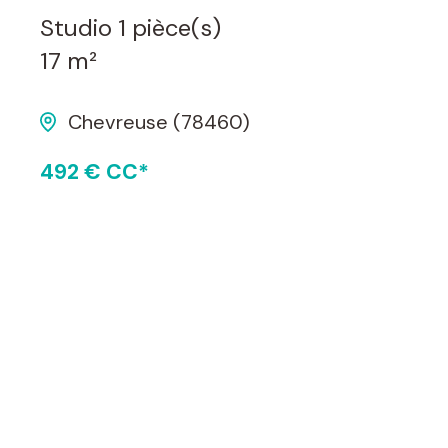
studio 1 pièce(s)
17 m²
Chevreuse (78460)
492 € CC*