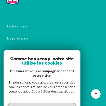
Nos honoraires
Nos partenaires
Mentions légales
Comme beaucoup, notre site
utilise les cookies
Admin
On aimerait vous accompagner pendant
Politique RGPD
votre visite.
En poursuivant, vous acceptez l'utilisation des
cookies par ce site, afin de vous proposer des
Cookies
contenus adaptés et réaliser des statistiques !
© 2026 | Tous droits réservés