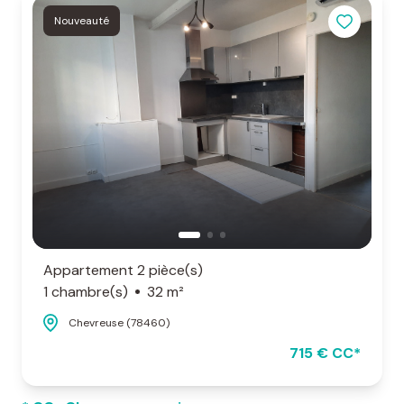
Nouveauté
Appartement 2 pièce(s)
1 chambre(s)
32 m²
Chevreuse (78460)
715 € CC*