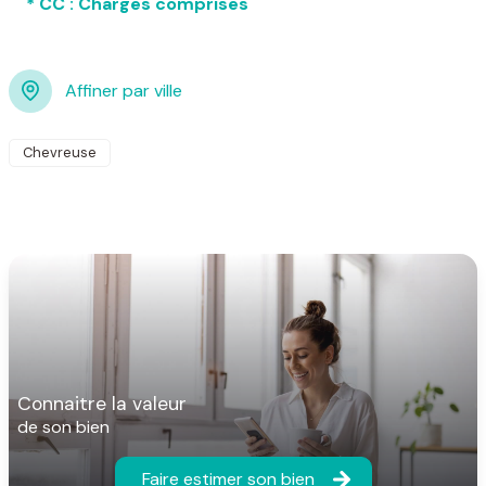
* CC : Charges comprises
Affiner par ville
Chevreuse
connaitre la valeur
de son bien
Faire estimer son bien