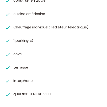
construit en 2009
cuisine américaine
Chauffage individuel : radiateur (electrique)
1 parking(s)
cave
terrasse
interphone
quartier CENTRE VILLE