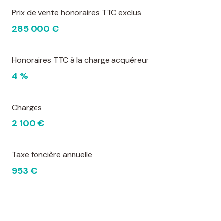
Prix de vente honoraires TTC exclus
285 000 €
Honoraires TTC à la charge acquéreur
4 %
Charges
2 100 €
Taxe foncière annuelle
953 €