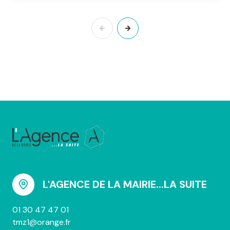
L'AGENCE DE LA MAIRIE...LA SUITE
01 30 47 47 01
tmz1@orange.fr