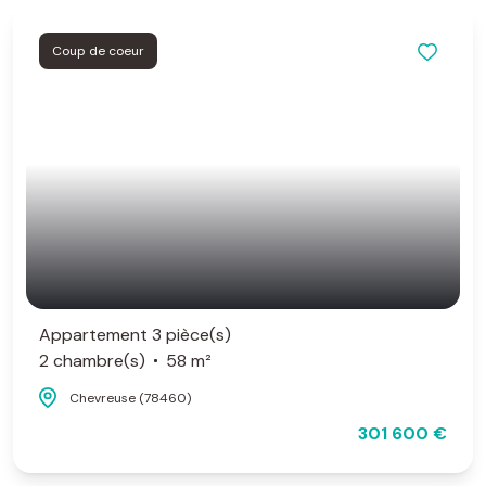
Coup de coeur
Appartement 3 pièce(s)
2 chambre(s)
58 m²
Chevreuse (78460)
301 600 €