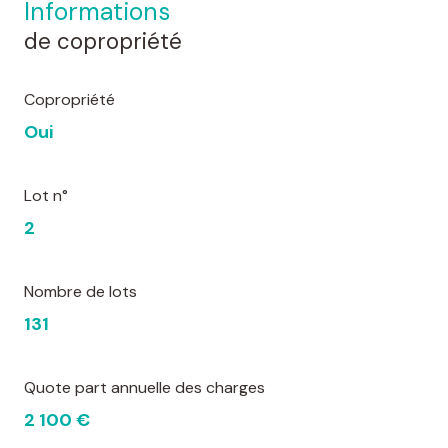
informations
de copropriété
Copropriété
Oui
Lot n°
2
Nombre de lots
131
Quote part annuelle des charges
2 100 €