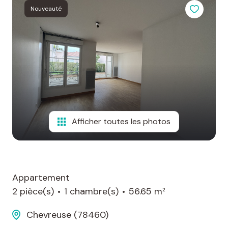
Nouveauté
Afficher toutes les photos
Appartement
2 pièce(s)
1 chambre(s)
56.65 m²
Chevreuse (78460)