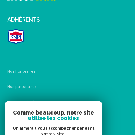
ADHÉRENTS
Nos honoraires
Nos partenaires
Mentions légales
Comme beaucoup, notre site
Admin
utilise les cookies
On aimerait vous accompagner pendant
Politique RGPD
votre visite.