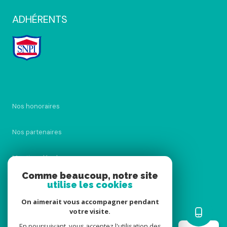
ADHÉRENTS
Nos honoraires
Nos partenaires
Mentions légales
Comme beaucoup, notre site
utilise les cookies
Admin
On aimerait vous accompagner pendant
Politique RGPD
votre visite.
En poursuivant, vous acceptez l'utilisation des