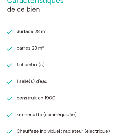
caractéristiques
de ce bien
Surface 28 m²
carrez 28 m²
1 chambre(s)
1 salle(s) d'eau
construit en 1900
kitchenette (semi-équipée)
Chauffage individuel : radiateur (electrique)