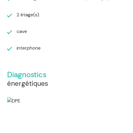
2 étage(s)
cave
interphone
diagnostics
énergétiques