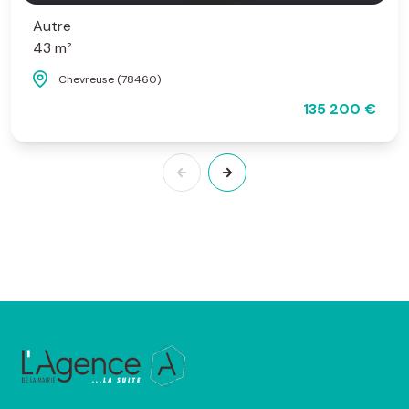
Autre
43 m²
Chevreuse (78460)
135 200 €