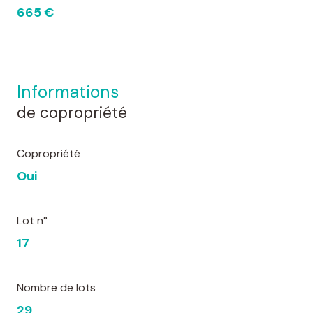
665 €
informations
de copropriété
Copropriété
Oui
Lot n°
17
Nombre de lots
29